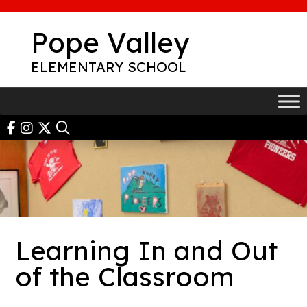
Skip
to
Pope Valley
content
ELEMENTARY SCHOOL
Learning In and Out
of the Classroom