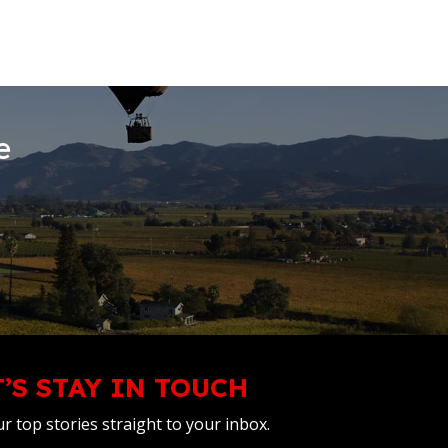
e
T’S STAY IN TOUCH
r top stories straight to your inbox.