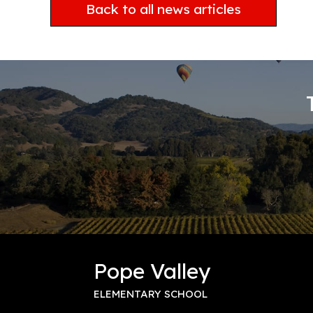
Back to all news articles
Pope Valley
ELEMENTARY SCHOOL