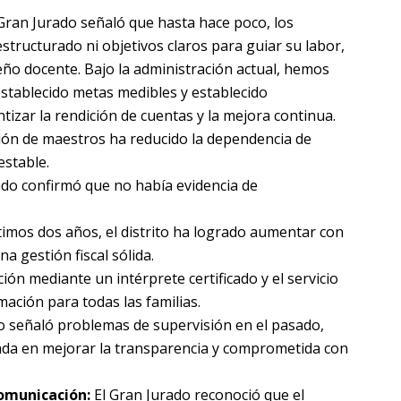
Gran Jurado señaló que hasta hace poco, los
structurado ni objetivos claros para guiar su labor,
ño docente. Bajo la administración actual, hemos
stablecido metas medibles y establecido
izar la rendición de cuentas y la mejora continua.
ión de maestros ha reducido la dependencia de
estable.
ado confirmó que no había evidencia de
timos dos años, el distrito ha logrado aumentar con
a gestión fiscal sólida.
n mediante un intérprete certificado y el servicio
mación para todas las familias.
o señaló problemas de supervisión en el pasado,
ada en mejorar la transparencia y comprometida con
Comunicación:
El Gran Jurado reconoció que el