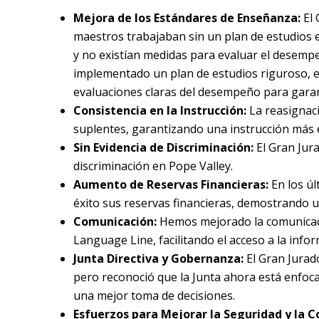
Mejora de los Estándares de Enseñanza:
El 
maestros trabajaban sin un plan de estudios e
y no existían medidas para evaluar el desempe
implementado un plan de estudios riguroso, e
evaluaciones claras del desempeño para garant
Consistencia en la Instrucción:
La reasignac
suplentes, garantizando una instrucción más 
Sin Evidencia de Discriminación:
El Gran Jur
discriminación en Pope Valley.
Aumento de Reservas Financieras:
En los úl
éxito sus reservas financieras, demostrando un
Comunicación:
Hemos mejorado la comunicació
Language Line, facilitando el acceso a la infor
Junta Directiva y Gobernanza:
El Gran Jurad
pero reconoció que la Junta ahora está enfoc
una mejor toma de decisiones.
Esfuerzos para Mejorar la Seguridad y la 