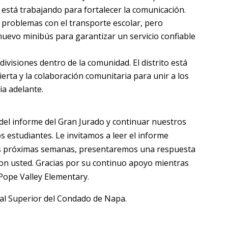
y está trabajando para fortalecer la comunicación.
 problemas con el transporte escolar, pero
nuevo minibús para garantizar un servicio confiable
ivisiones dentro de la comunidad. El distrito está
rta y la colaboración comunitaria para unir a los
ia adelante.
el informe del Gran Jurado y continuar nuestros
s estudiantes. Le invitamos a leer el informe
las próximas semanas, presentaremos una respuesta
 con usted. Gracias por su continuo apoyo mientras
Pope Valley Elementary.
nal Superior del Condado de Napa.